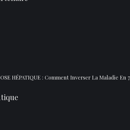
SE HÉPATIQUE : Comment Inverser La Maladie En 7
utique