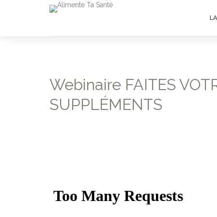
L
Webinaire FAITES VO
SUPPLÉMENTS