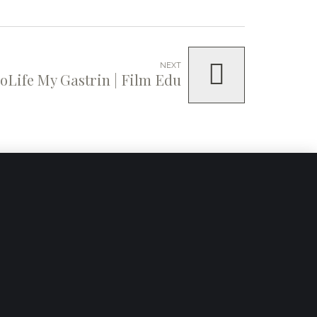
NEXT
oLife My Gastrin | Film Edu