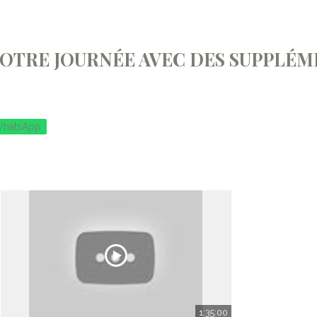
 VOTRE JOURNÉE AVEC DES SUPPLÉ
hatsApp
1:35:00