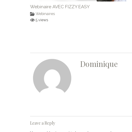
Webinaire AVEC FIZZY EASY
Webinaires
5 views
Dominique
Leave a Reply