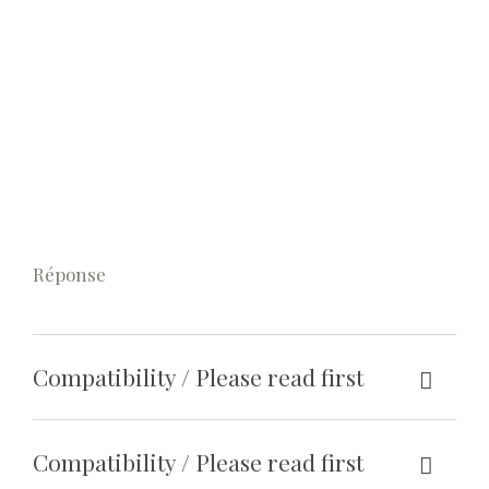
5
6
7
8
Q :
9
0
Réponse
Compatibility / Please read first
Compatibility / Please read first