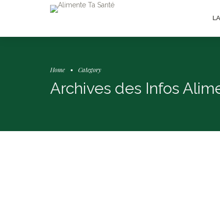
L
Home
Category
Archives des Infos Alim