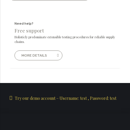
Need help?
Free support
Holisticly predominate extensible testing procedures for reliable supply
chains.
MORE DETAILS
Try our demo account – Username: test , Password: test