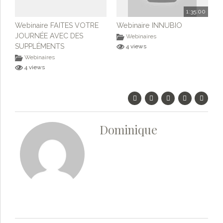
1:35:00
Webinaire FAITES VOTRE
Webinaire INNUBIO
JOURNÉE AVEC DES
Webinaires
SUPPLÉMENTS
4 views
Webinaires
4 views
Dominique