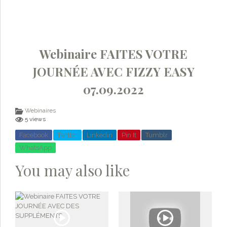
Webinaire FAITES VOTRE
JOURNÉE AVEC FIZZY EASY
07.09.2022
Webinaires
5 views
Facebook
Twitter
Linkedin
Pin It
Tumblr
WhatsApp
You may also like