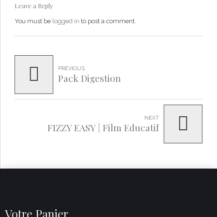
Leave a Reply
You must be
logged in
to post a comment.
PREVIOUS
Pack Digestion
NEXT
FIZZY EASY | Film Educatif
Votre Panier