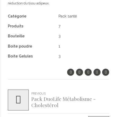
réduction du tissu adipeux.
Catégorie
Pack santé
Produits
7
Bouteille
3
Boite poudre
1
Boite Gelules
3
PREVIOUS
Pack DuoLife Métabolisme -
Cholestérol