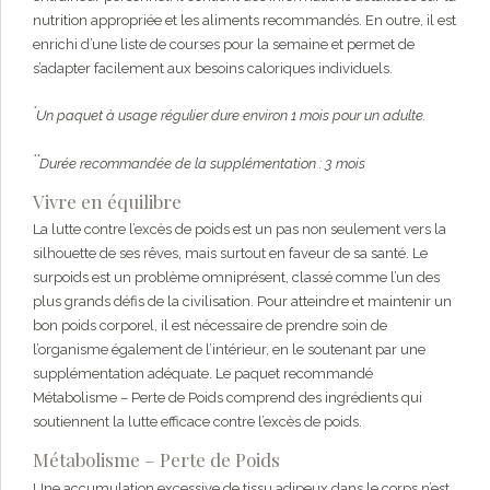
nutrition appropriée et les aliments recommandés. En outre, il est
enrichi d’une liste de courses pour la semaine et permet de
s’adapter facilement aux besoins caloriques individuels.
*
Un paquet à usage régulier dure environ 1 mois pour un adulte.
**
Durée recommandée de la supplémentation : 3 mois
Vivre en équilibre
La lutte contre l’excès de poids est un pas non seulement vers la
silhouette de ses rêves, mais surtout en faveur de sa santé. Le
surpoids est un problème omniprésent, classé comme l’un des
plus grands défis de la civilisation. Pour atteindre et maintenir un
bon poids corporel, il est nécessaire de prendre soin de
l’organisme également de l’intérieur, en le soutenant par une
supplémentation adéquate. Le paquet recommandé
Métabolisme – Perte de Poids comprend des ingrédients qui
soutiennent la lutte efficace contre l’excès de poids.
Métabolisme – Perte de Poids
Une accumulation excessive de tissu adipeux dans le corps n’est