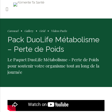
Carousel
Gallery
Grid
Videos Packs
Pack DuoLife Métabolisme
– Perte de Poids
Le Paquet DuoLife Métabolisme - Perte de Poids
pour soutenir votre organisme tout au long de la
journée