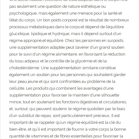
pas seulement une question de nature esthétique ou
psychologique, mais également une menace pour la santé et
l’état du corps. Un bon poids corporel est le résultat de nombreux
processus métaboliques dans le corps et dépend de l’équilibre
glucidique, lipidique et hydrique, mais il dépend surtout d’un
régime approprié et équilibré. Chez les personnes en surpoids,
une supplémentation adaptée peut s’avérer d’un grand soutien
pour le suivi d’un régime alimentaire, en favorisant la réduction
du tissu adipeux et le contrôle de la glycémie et de la
cholestérolémie. Une supplémentation similaire constitue
également un soutien pour les personnes qui souhaitent garder
leur peau jeune et qui sont confrontées au problème de la
cellulite. Les produits qui combinent les avantages d’une
supplémentation pour favoriser le maintien d’une silhouette
mince, tout en soutenant les fonctions digestives et circulatoires,
et, surtout, qui peuvent soutenir le régime quotidien par le biais
d’un substitut de repas, sont particulièrement précieux. Il est
important de se rappeler qu’un régime équilibré est la clé du
bien-être, et qu’il est important de fournir à votre corps la bonne
quantité de vitamines et de fibres essentielles pour favoriser la