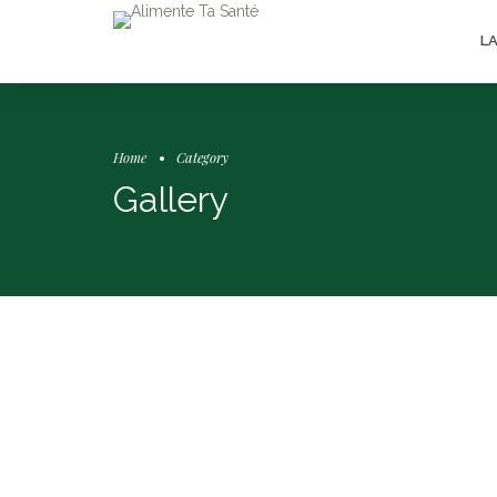
L
Home
Category
Gallery