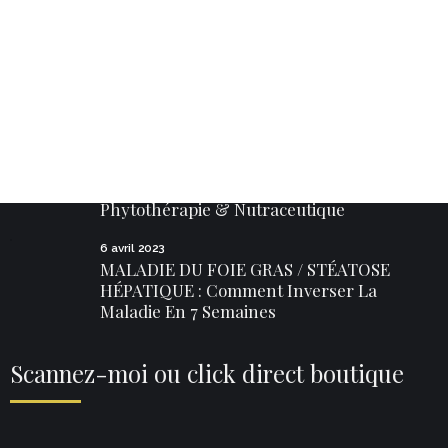
Scan/click direct Fournisseur Partenaire
Posts Récents
15 avril 2023
Phytothérapie & Nutraceutique
6 avril 2023
MALADIE DU FOIE GRAS / STÉATOSE
HÉPATIQUE : Comment Inverser La
Maladie En 7 Semaines
Scannez-moi ou click direct boutique