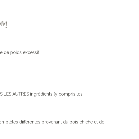
®!
e de poids excessif.
US LES AUTRES ingrédients (y compris les
omplètes différentes provenant du pois chiche et de