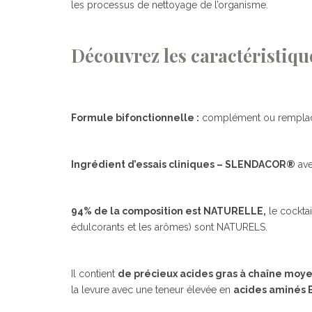
les processus de nettoyage de l’organisme.
Découvrez les caractéristiq
Formule bifonctionnelle :
complément ou remplaceme
Ingrédient d’essais cliniques – SLENDACOR®
ave
94% de la composition est NATURELLE,
le cockta
édulcorants et les arômes) sont NATURELS.
Il contient
de précieux acides gras à chaîne moy
la levure avec une teneur élevée en
acides aminés 