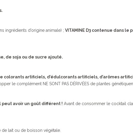
s.
ns ingrédients d’origine animale) ;
VITAMINE D3 contenue dans le 
, de soja ou de sucre ajouté.
lorants artificiels, d’édulcorants artificiels, d’arômes artific
velopper le complément NE SONT PAS DÉRIVÉES de plantes génétiquem
peut avoir un goût différent !
Avant de consommer le cocktail clas
 de lait ou de boisson végétale.