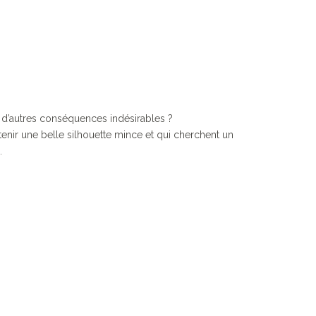
c d’autres conséquences indésirables ?
nir une belle silhouette mince et qui cherchent un
.