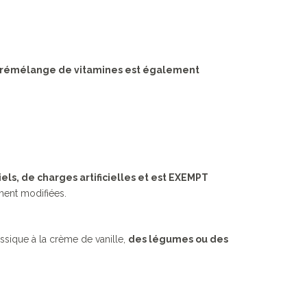
prémélange de vitamines est également
iels, de charges artificielles et est EXEMPT
ent modifiées.
sique à la crème de vanille,
des légumes ou des