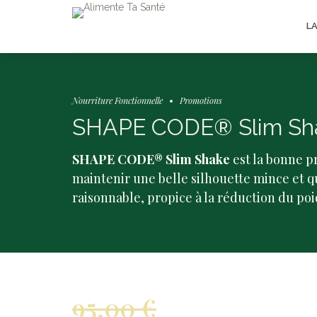
L
Nourriture Fonctionnelle
Promotions
SHAPE CODE® Slim Sh
SHAPE CODE® Slim Shake
est la bonne p
maintenir une belle silhouette mince et 
raisonnable, propice à la réduction du po
95,00
€