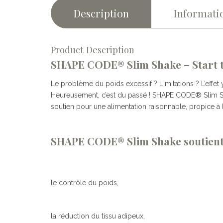
Description
Informati
Product Description
SHAPE CODE® Slim Shake – Start 
Le problème du poids excessif ? Limitations ? L’effe
Heureusement, c’est du passé ! SHAPE CODE® Slim Sha
soutien pour une alimentation raisonnable, propice à
SHAPE CODE® Slim Shake soutient
le contrôle du poids,
la réduction du tissu adipeux,