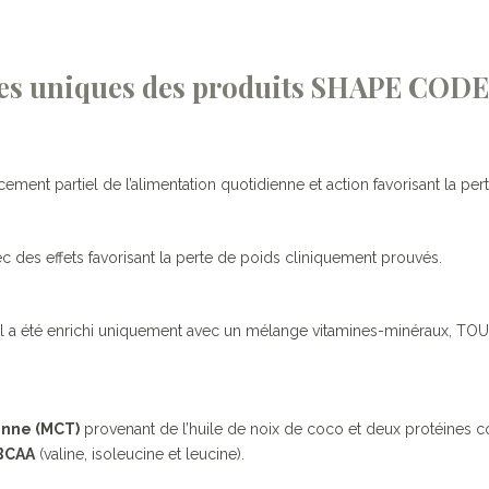
ues uniques des produits SHAPE CODE
nt partiel de l’alimentation quotidienne et action favorisant la pert
c des effets favorisant la perte de poids cliniquement prouvés.
il a été enrichi uniquement avec un mélange vitamines-minéraux, TO
enne (MCT)
provenant de l’huile de noix de coco et deux protéines c
BCAA
(valine, isoleucine et leucine).