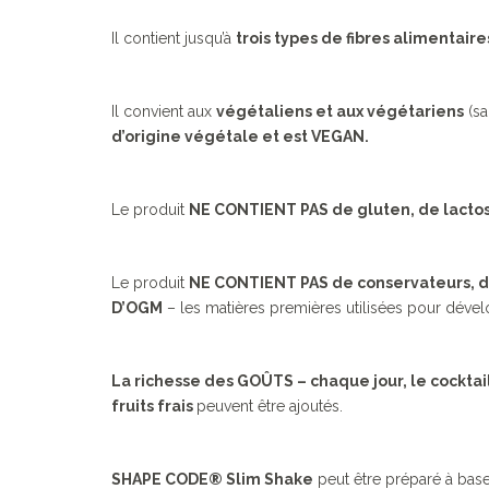
Il contient jusqu’à
trois types de fibres alimentaire
Il convient aux
végétaliens et aux végétariens
(sa
d’origine végétale et est VEGAN.
Le produit
NE CONTIENT PAS de gluten, de lactose
Le produit
NE CONTIENT PAS de conservateurs, de co
D’OGM
– les matières premières utilisées pour dé
La richesse des GOÛTS – chaque jour, le cocktail 
fruits frais
peuvent être ajoutés.
SHAPE CODE® Slim Shake
peut être préparé à base