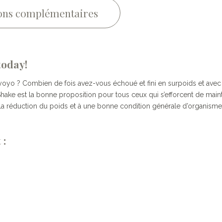
ons complémentaires
today!
t yoyo ? Combien de fois avez-vous échoué et fini en surpoids et ave
ke est la bonne proposition pour tous ceux qui s’efforcent de mainte
 la réduction du poids et à une bonne condition générale d’organisme
 :