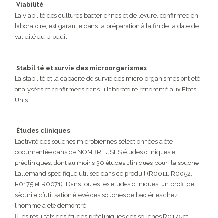
Viabilité
La viabilité des cultures bactériennes et de levure, confirmée en
laboratoire, est garantie dans la préparation à la fin de la date de
validité du produit.
Stabilité et survie des microorganismes
La stabilité et la capacité de survie des micro-organismes ont été
analysées et confirmées dans u laboratoire renommé aux États-
Unis.
Études cliniques
L’activité des souches microbiennes sélectionnées a été
documentée dans de NOMBREUSES études cliniques et
précliniques, dont au moins 30 études cliniques pour la souche
Lallemand spécifique utilisée dans ce produit (R0011, R0052,
R0175 et R0071). Dans toutes les études cliniques, un profil de
sécurité d’utilisation élevé des souches de bactéries chez
l’homme a été démontré.
Les résultats des études précliniques des souches R0175 et