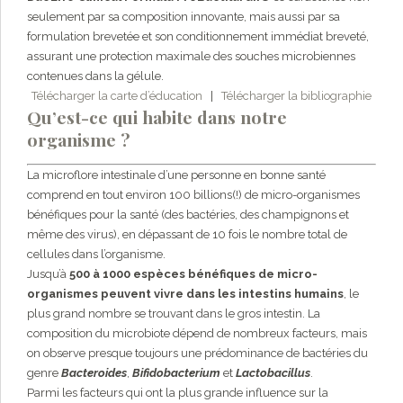
seulement par sa composition innovante, mais aussi par sa
formulation brevetée et son conditionnement immédiat breveté,
assurant une protection maximale des souches microbiennes
contenues dans la gélule.
Télécharger la carte d’éducation
|
Télécharger la bibliographie
Qu’est-ce qui habite dans notre
organisme ?
La microflore intestinale d’une personne en bonne santé
comprend en tout environ 100 billions(!) de micro-organismes
bénéfiques pour la santé (des bactéries, des champignons et
même des virus), en dépassant de 10 fois le nombre total de
cellules dans l’organisme.
Jusqu’à
500 à 1000 espèces bénéfiques de micro-
organismes peuvent vivre dans les intestins humains
, le
plus grand nombre se trouvant dans le gros intestin. La
composition du microbiote dépend de nombreux facteurs, mais
on observe presque toujours une prédominance de bactéries du
genre
Bacteroides
,
Bifidobacterium
et
Lactobacillus
.
Parmi les facteurs qui ont la plus grande influence sur la