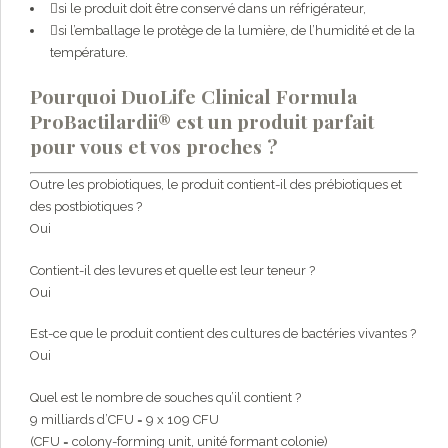
si le produit doit être conservé dans un réfrigérateur,
si l’emballage le protège de la lumière, de l’humidité et de la
température.
Pourquoi DuoLife Clinical Formula
ProBactilardii® est un produit parfait
pour vous et vos proches ?
Outre les probiotiques, le produit contient-il des prébiotiques et
des postbiotiques ?
Oui
Contient-il des levures et quelle est leur teneur ?
Oui
Est-ce que le produit contient des cultures de bactéries vivantes ?
Oui
Quel est le nombre de souches qu’il contient ?
9 milliards d’CFU = 9 x 109 CFU
(CFU = colony-forming unit, unité formant colonie)