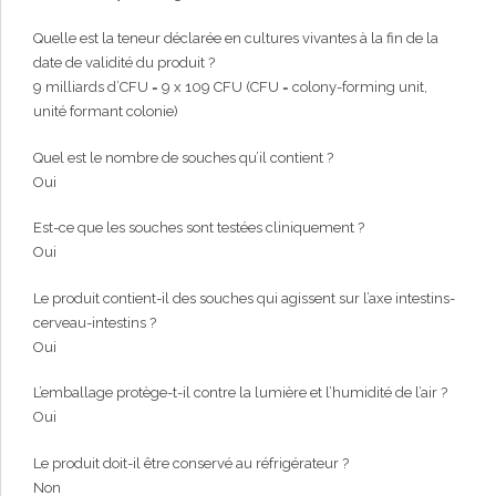
Quelle est la teneur déclarée en cultures vivantes à la fin de la
date de validité du produit ?
9 milliards d’CFU = 9 x 109 CFU (CFU = colony-forming unit,
unité formant colonie)
Quel est le nombre de souches qu’il contient ?
Oui
Est-ce que les souches sont testées cliniquement ?
Oui
Le produit contient-il des souches qui agissent sur l’axe intestins-
cerveau-intestins ?
Oui
L’emballage protège-t-il contre la lumière et l’humidité de l’air ?
Oui
Le produit doit-il être conservé au réfrigérateur ?
Non