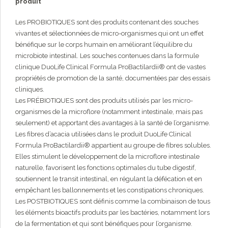
produit
Les PROBIOTIQUES sont des produits contenant des souches
vivantes et sélectionnées de micro-organismes qui ont un effet
bénéfique sur le corps humain en améliorant l’équilibre du
microbiote intestinal. Les souches contenues dans la formule
clinique DuoLife Clinical Formula ProBactilardii® ont de vastes
propriétés de promotion de la santé, documentées par des essais
cliniques.
Les PRÉBIOTIQUES sont des produits utilisés par les micro-
organismes de la microflore (notamment intestinale, mais pas
seulement) et apportant des avantages à la santé de l’organisme.
Les fibres d’acacia utilisées dans le produit DuoLife Clinical
Formula ProBactilardii® appartient au groupe de fibres solubles.
Elles stimulent le développement de la microflore intestinale
naturelle, favorisent les fonctions optimales du tube digestif,
soutiennent le transit intestinal, en régulant la défécation et en
empêchant les ballonnements et les constipations chroniques.
Les POSTBIOTIQUES sont définis comme la combinaison de tous
les éléments bioactifs produits par les bactéries, notamment lors
de la fermentation et qui sont bénéfiques pour l’organisme.