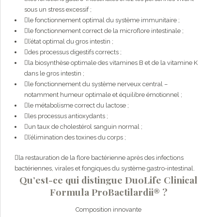
sous un stress excessif ;
le fonctionnement optimal du système immunitaire ;
le fonctionnement correct de la microflore intestinale ;
l’état optimal du gros intestin ;
des processus digestifs corrects ;
la biosynthèse optimale des vitamines B et de la vitamine K
dans le gros intestin ;
le fonctionnement du système nerveux central –
notamment humeur optimale et équilibre émotionnel ;
le métabolisme correct du lactose ;
les processus antioxydants ;
un taux de cholestérol sanguin normal ;
l’élimination des toxines du corps ;
la restauration de la flore bactérienne après des infections
bactériennes, virales et fongiques du système gastro-intestinal.
Qu’est-ce qui distingue DuoLife Clinical
Formula ProBactilardii® ?
Composition innovante