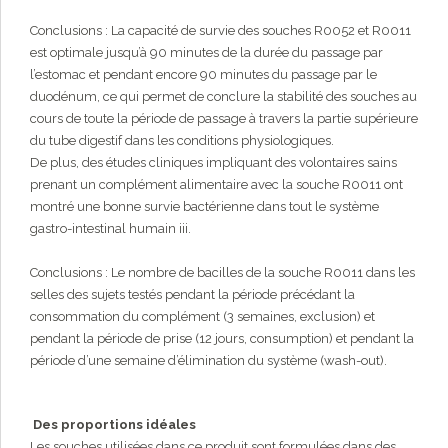
Conclusions : La capacité de survie des souches R0052 et R0011
est optimale jusqu’à 90 minutes de la durée du passage par
l’estomac et pendant encore 90 minutes du passage par le
duodénum, ce qui permet de conclure la stabilité des souches au
cours de toute la période de passage à travers la partie supérieure
du tube digestif dans les conditions physiologiques.
De plus, des études cliniques impliquant des volontaires sains
prenant un complément alimentaire avec la souche R0011 ont
montré une bonne survie bactérienne dans tout le système
gastro-intestinal humain iii.
Conclusions : Le nombre de bacilles de la souche R0011 dans les
selles des sujets testés pendant la période précédant la
consommation du complément (3 semaines, exclusion) et
pendant la période de prise (12 jours, consumption) et pendant la
période d’une semaine d’élimination du système (wash-out).
Des proportions idéales
Les souches utilisées dans ce produit sont formulées dans des