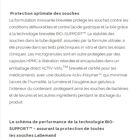
Protection optimale des souches
La formulation innovante brevetée protège les souches contre les
conditions défavorables et contre l’acide gastrique et la bile grâce
à la technologie brevetée BIO-SUPPORT™. La stabilité des
souches dans le tube digestif, assurées par la formule utilisée, a
été prouvée dans les tests précliniques in vitro et dans les essais
cliniques. Les microgranules sont en outre protégées par des
capsules HPMC à libération retardée et encapsulées dans un
TM
emballage direct ACTIV-VIAL
breveté et certifié pour les
médicaments, avec une doublure Activ-Polymer™, qui minimise
l’acces de l’humidité, la lumière et l’oxygène àux gelules à
l’intérieur du contenant, protégeant ainsi les souches de bactéries
et de levures et les autres ingrédients pendant le stockage du
produit
Le schéma de performance de la technologie BIO-
SUPPORT™ – assurant la protection de toutes
les souches Lallemand