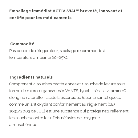
Emballage immédiat ACTIV-VIAL™ breveté, innovant et
certifié pour les médicaments
Commodité
Pas besoin de réfrigérateur, stockage recommandé à
température ambiante 20–25°C.
Ingrédients naturels
Comprenant 4 souches bactériennes et 1 souche de levure sous
forme de micro-organismes VIVANTS, lyophilisés. La vitamine C
d’origine naturelle – acide L-ascorbique (décrite sur l’étiquette
comme un antioxydant conformément au règlement (CE)
1831/2003 de l’UE) est une substance qui protège naturellement
les souches contre les effets néfastes de l’oxygène
atmosphérique.