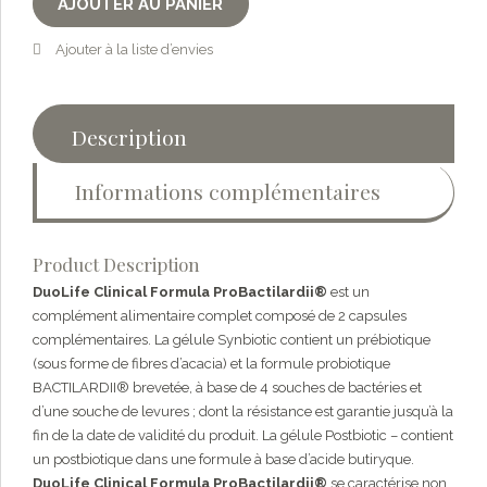
AJOUTER AU PANIER
Ajouter à la liste d’envies
Description
Informations complémentaires
Product Description
DuoLife Clinical Formula ProBactilardii®
est un
complément alimentaire complet composé de 2 capsules
complémentaires. La gélule Synbiotic contient un prébiotique
(sous forme de fibres d’acacia) et la formule probiotique
BACTILARDII® brevetée, à base de 4 souches de bactéries et
d’une souche de levures ; dont la résistance est garantie jusqu’à la
fin de la date de validité du produit. La gélule Postbiotic – contient
un postbiotique dans une formule à base d’acide butiryque.
DuoLife Clinical Formula ProBactilardii®
se caractérise non