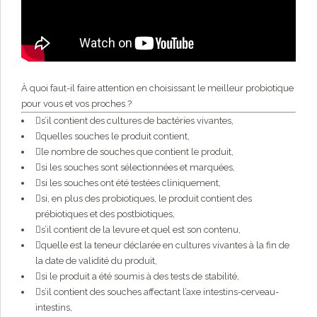
À quoi faut-il faire attention en choisissant le meilleur probiotique
pour vous et vos proches ?
s’il contient des cultures de bactéries vivantes,
quelles souches le produit contient,
le nombre de souches que contient le produit,
si les souches sont sélectionnées et marquées,
si les souches ont été testées cliniquement,
si, en plus des probiotiques, le produit contient des
prébiotiques et des postbiotiques,
s’il contient de la levure et quel est son contenu,
quelle est la teneur déclarée en cultures vivantes à la fin de
la date de validité du produit,
si le produit a été soumis à des tests de stabilité,
s’il contient des souches affectant l’axe intestins-cerveau-
intestins,