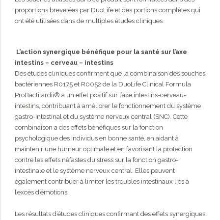
proportions brevetées par DuoLife et des portions complètes qui
ont été utilisées dans de multiples études cliniques
L’action synergique bénéfique pour la santé sur l’axe
intestins – cerveau – intestins
Des études cliniques confirment que la combinaison des souches
bactériennes R0175 et R0052 de la DuoLife Clinical Formula
ProBactilardii® a un effet positif sur l’axe intestins-cerveau-
intestins, contribuant à améliorer le fonctionnement du système
gastro-intestinal et du système nerveux central (SNC). Cette
combinaison a des effets bénéfiques sur la fonction
psychologique des individus en bonne santé, en aidant à
maintenir une humeur optimale et en favorisant la protection
contre les effets néfastes du stress sur la fonction gastro-
intestinale et le système nerveux central. Elles peuvent
également contribuer à limiter les troubles intestinaux liés à
l’excès d’émotions.
Les résultats d’études cliniques confirmant des effets synergiques