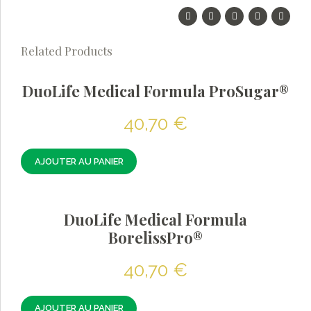
Related Products
DuoLife Medical Formula ProSugar®
40,70
€
AJOUTER AU PANIER
DuoLife Medical Formula
BorelissPro®
40,70
€
AJOUTER AU PANIER