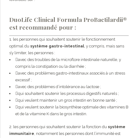
DuoLife Clinical Formula ProBactilardii®
est recommandé pour :
1. les personnes qui souhaitent soutenir le fonctionnement
optimal du
système gastro-intestinal
, y compris, mais sans
s’y limiter, les personnes :
avec des troubles de la microflore intestinale naturelle, y
compris la constipation ou la diarrhée ;
avec des problèmes gastro-intestinaux associés à un stress
excessif ;
avec des problèmes d’intolérance au lactose ;
qui souhaitent soutenir les processus digestifs naturels ;
qui veulent maintenir un gros intestin en bonne santé ;
qui veulent soutenir la biosynthèse optimale des vitamines B
et de la vitamine K dans le gros intestin.
2. les personnes qui souhaitent soutenir la fonction du
système
immunitaire
, notamment les personnes dont l’immunité est