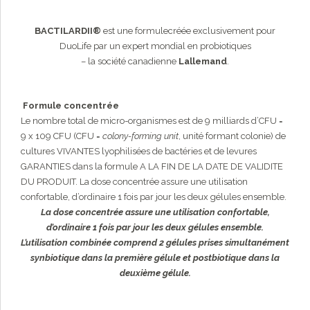
BACTILARDII®
est une formule
créée exclusivement pour
DuoLife par un expert mondial en probiotiques
– la société canadienne
Lallemand
.
Formule concentrée
Le nombre total de micro-organismes est de 9 milliards d’CFU =
9 x 109 CFU (CFU =
colony-forming unit
, unité formant colonie) de
cultures VIVANTES lyophilisées de bactéries et de levures
GARANTIES dans la formule A LA FIN DE LA DATE DE VALIDITE
DU PRODUIT. La dose concentrée assure une utilisation
confortable, d’ordinaire 1 fois par jour les deux gélules ensemble.
La dose concentrée assure une utilisation confortable,
d’ordinaire 1 fois par jour les deux gélules ensemble.
L’utilisation combinée comprend 2 gélules prises simultanément
synbiotique dans la première gélule et postbiotique dans la
deuxième gélule.