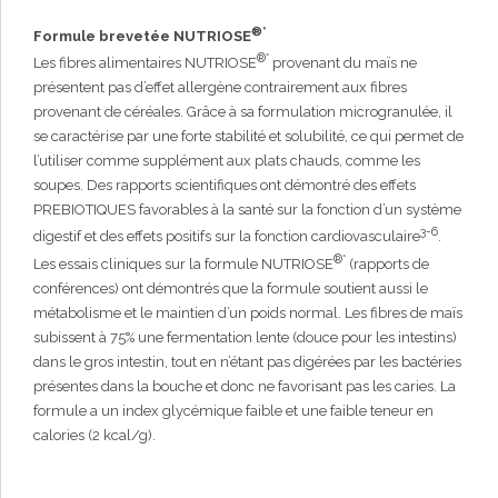
®*
Formule brevetée NUTRIOSE
®*
Les fibres alimentaires NUTRIOSE
provenant du maïs ne
présentent pas d’effet allergène contrairement aux fibres
provenant de céréales. Grâce à sa formulation microgranulée, il
se caractérise par une forte stabilité et solubilité, ce qui permet de
l’utiliser comme supplément aux plats chauds, comme les
soupes. Des rapports scientifiques ont démontré des effets
PREBIOTIQUES favorables à la santé sur la fonction d’un système
3-6
digestif et des effets positifs sur la fonction cardiovasculaire
.
®*
Les essais cliniques sur la formule NUTRIOSE
(rapports de
conférences) ont démontrés que la formule soutient aussi le
métabolisme et le maintien d’un poids normal. Les fibres de maïs
subissent à 75% une fermentation lente (douce pour les intestins)
dans le gros intestin, tout en n’étant pas digérées par les bactéries
présentes dans la bouche et donc ne favorisant pas les caries. La
formule a un index glycémique faible et une faible teneur en
calories (2 kcal/g).