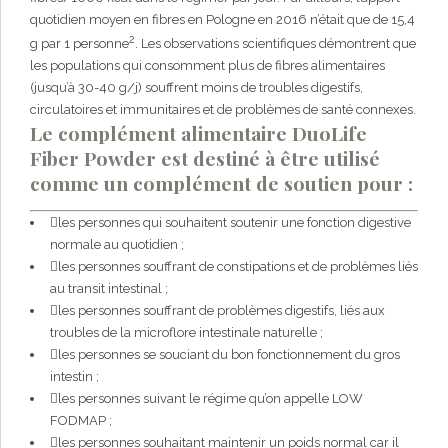
quotidien moyen en fibres en Pologne en 2016 n’était que de 15,4
2
g par 1 personne
. Les observations scientifiques démontrent que
les populations qui consomment plus de fibres alimentaires
(jusqu’à 30-40 g/j) souffrent moins de troubles digestifs,
circulatoires et immunitaires et de problèmes de santé connexes.
Le complément alimentaire DuoLife
Fiber Powder est destiné à être utilisé
comme un complément de soutien pour :
les personnes qui souhaitent soutenir une fonction digestive
normale au quotidien ;
les personnes souffrant de constipations et de problèmes liés
au transit intestinal ;
les personnes souffrant de problèmes digestifs, liés aux
troubles de la microflore intestinale naturelle ;
les personnes se souciant du bon fonctionnement du gros
intestin ;
les personnes suivant le régime qu’on appelle LOW
FODMAP ;
les personnes souhaitant maintenir un poids normal car il