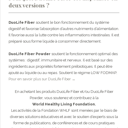
deux versions ?
DuoLife Fiber
soutient le bon fonctionnement du système
digestif et favorise l’absorption d’autres nutriments d’alimentation.
Il favorise aussi la lutte contre les inflammations intestinales. Il est
préparé sous forme liquide à consommer directement.
DuoLife Fiber Powder
soutient le fonctionnement optimal des
systèmes : digestif, immunitaire et nerveux. Il est basé sur des
ingrédients aux propriétés fortement prébiotiques. Il peut être
ajouté au liquide ou au repas. Soutient le régime LOW FODMAP.
Pour en savoir plus sur DuoLife Fiber →
En achetant les produits DuoLife Fiber et/ou DuoLife Fiber
Powder, vous soutenez et contribuez à la
World Healthy Living Foundation.
Les activités de la Fondation WHLF sont menées par le biais de
diverses solutions éducatives et avec le soutien d’experts sous la
forme de publications, de conférences et de cours pratiques