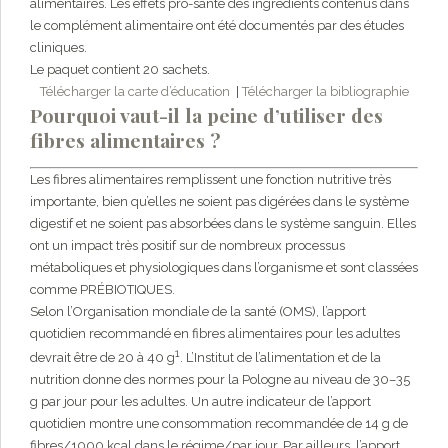
alimentaires. Les effets pro-santé des ingrédients contenus dans
le complément alimentaire ont été documentés par des études
cliniques.
Le paquet contient 20 sachets.
Télécharger la carte d’éducation
|
Télécharger la bibliographie
Pourquoi vaut-il la peine d’utiliser des
fibres alimentaires ?
Les fibres alimentaires remplissent une fonction nutritive très
importante, bien qu’elles ne soient pas digérées dans le système
digestif et ne soient pas absorbées dans le système sanguin. Elles
ont un impact très positif sur de nombreux processus
métaboliques et physiologiques dans l’organisme et sont classées
comme PRÉBIOTIQUES.
Selon l’Organisation mondiale de la santé (OMS), l’apport
quotidien recommandé en fibres alimentaires pour les adultes
1
devrait être de 20 à 40 g
. L’Institut de l’alimentation et de la
nutrition donne des normes pour la Pologne au niveau de 30–35
g par jour pour les adultes. Un autre indicateur de l’apport
quotidien montre une consommation recommandée de 14 g de
fibres/1000 kcal dans le régime/par jour. Par ailleurs, l’apport