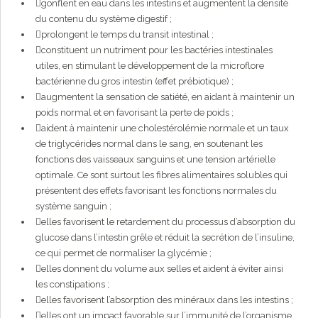
gonflent en eau dans les intestins et augmentent la densité
du contenu du système digestif ;
prolongent le temps du transit intestinal ;
constituent un nutriment pour les bactéries intestinales
utiles, en stimulant le développement de la microflore
bactérienne du gros intestin (effet prébiotique) ;
augmentent la sensation de satiété, en aidant à maintenir un
poids normal et en favorisant la perte de poids ;
aident à maintenir une cholestérolémie normale et un taux
de triglycérides normal dans le sang, en soutenant les
fonctions des vaisseaux sanguins et une tension artérielle
optimale. Ce sont surtout les fibres alimentaires solubles qui
présentent des effets favorisant les fonctions normales du
système sanguin ;
elles favorisent le retardement du processus d’absorption du
glucose dans l’intestin grêle et réduit la secrétion de l’insuline,
ce qui permet de normaliser la glycémie ;
elles donnent du volume aux selles et aident à éviter ainsi
les constipations ;
elles favorisent l’absorption des minéraux dans les intestins ;
elles ont un impact favorable sur l’immunité de l’organisme.