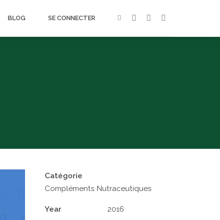
BLOG
SE CONNECTER
Catégorie
Compléments Nutraceutiques
Year
2016