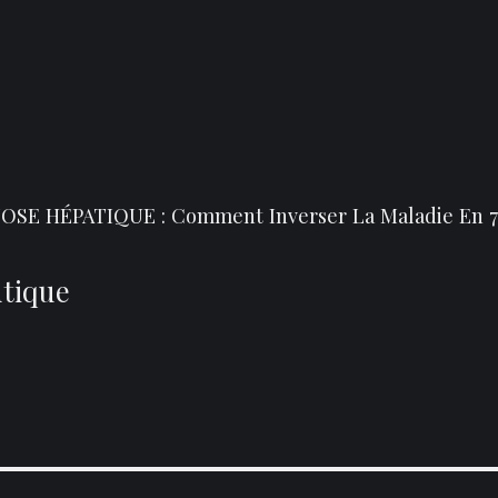
SE HÉPATIQUE : Comment Inverser La Maladie En 7
utique