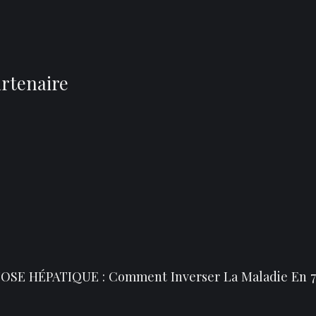
artenaire
SE HÉPATIQUE : Comment Inverser La Maladie En 7