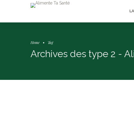
L
Home
Tag
Archives des type 2 - A