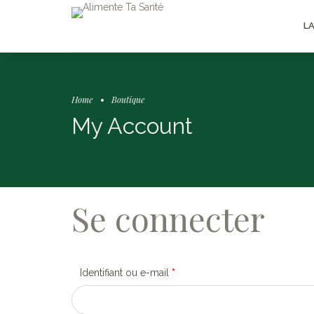
L
Home
Boutique
My Account
Se connecter
Identifiant ou e-mail
*