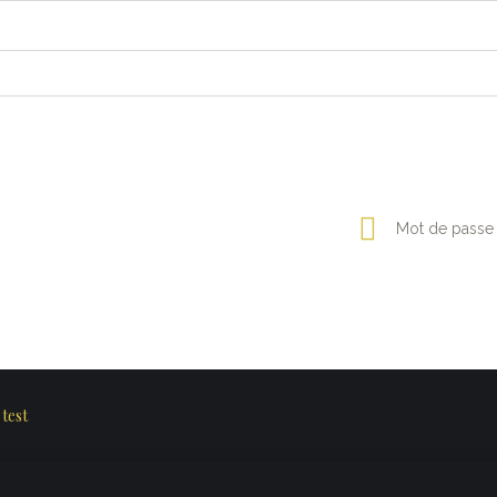
Mot de passe
test