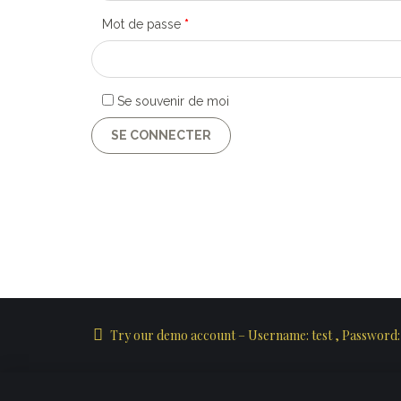
Mot de passe
*
Se souvenir de moi
SE CONNECTER
Try our demo account – Username: test , Password: 