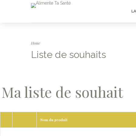
L
Home
Liste de souhaits
Ma liste de souhait
Nom du produit