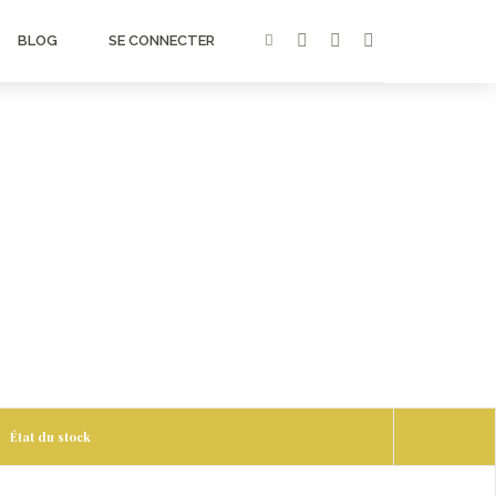
BLOG
SE CONNECTER
État du stock