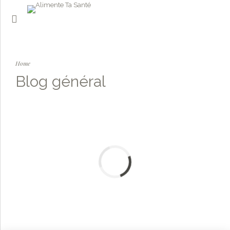
Home
Blog général